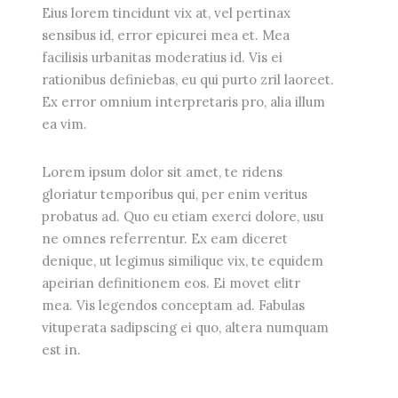
Eius lorem tincidunt vix at, vel pertinax
sensibus id, error epicurei mea et. Mea
facilisis urbanitas moderatius id. Vis ei
rationibus definiebas, eu qui purto zril laoreet.
Ex error omnium interpretaris pro, alia illum
ea vim.
Lorem ipsum dolor sit amet, te ridens
gloriatur temporibus qui, per enim veritus
probatus ad. Quo eu etiam exerci dolore, usu
ne omnes referrentur. Ex eam diceret
denique, ut legimus similique vix, te equidem
apeirian definitionem eos. Ei movet elitr
mea. Vis legendos conceptam ad. Fabulas
vituperata sadipscing ei quo, altera numquam
est in.