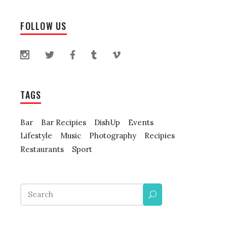
FOLLOW US
TAGS
Bar
Bar Recipies
DishUp
Events
Lifestyle
Music
Photography
Recipies
Restaurants
Sport
Search
for: