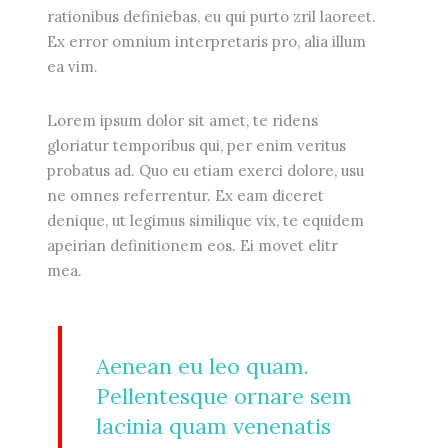
rationibus definiebas, eu qui purto zril laoreet.
Ex error omnium interpretaris pro, alia illum
ea vim.
Lorem ipsum dolor sit amet, te ridens
gloriatur temporibus qui, per enim veritus
probatus ad. Quo eu etiam exerci dolore, usu
ne omnes referrentur. Ex eam diceret
denique, ut legimus similique vix, te equidem
apeirian definitionem eos. Ei movet elitr
mea.
Aenean eu leo quam.
Pellentesque ornare sem
lacinia quam venenatis