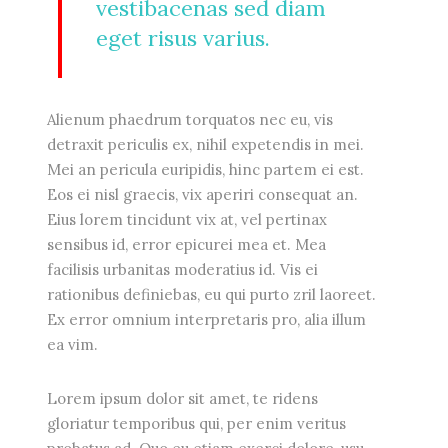
vestibacenas sed diam
eget risus varius.
Alienum phaedrum torquatos nec eu, vis
detraxit periculis ex, nihil expetendis in mei.
Mei an pericula euripidis, hinc partem ei est.
Eos ei nisl graecis, vix aperiri consequat an.
Eius lorem tincidunt vix at, vel pertinax
sensibus id, error epicurei mea et. Mea
facilisis urbanitas moderatius id. Vis ei
rationibus definiebas, eu qui purto zril laoreet.
Ex error omnium interpretaris pro, alia illum
ea vim.
Lorem ipsum dolor sit amet, te ridens
gloriatur temporibus qui, per enim veritus