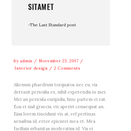
SITAMET
-The Last Standard post
by
admin
November 23, 2017
Interior design
2 Comments
Alienum phaedrum torquatos nec eu, vis
detraxit periculis ex, nihil expetendis in mei.
Mei an pericula euripidis, hinc partem ei est.
Eos ei nisl graecis, vix aperiri consequat an.
Eius lorem tincidunt vix at, vel pertinax
sensibus id, error epicurei mea et. Mea
facilisis urbanitas moderatius id. Vis ei