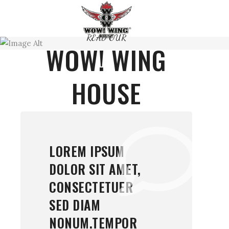
READ OUR
WOW! WING
HOUSE
LOREM IPSUM
DOLOR SIT AMET,
CONSECTETUER
SED DIAM
NONUM.TEMPOR