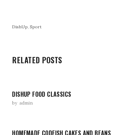
,
DishUp
Sport
RELATED POSTS
DISHUP FOOD CLASSICS
by
admin
HOMEMADE CODFISH CAKES AND BEANS