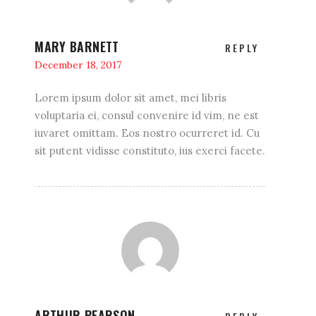
MARY BARNETT
REPLY
December 18, 2017
Lorem ipsum dolor sit amet, mei libris
voluptaria ei, consul convenire id vim, ne est
iuvaret omittam. Eos nostro ocurreret id. Cu
sit putent vidisse constituto, ius exerci facete.
ARTHUR PEARSON