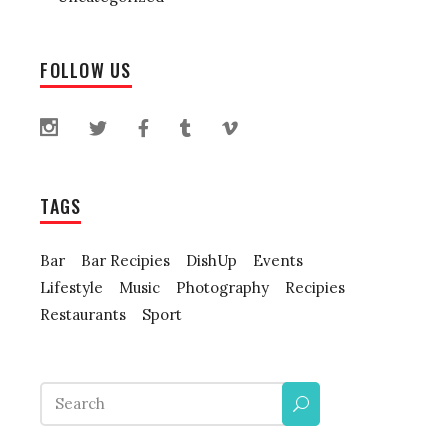
FOLLOW US
TAGS
Bar
Bar Recipies
DishUp
Events
Lifestyle
Music
Photography
Recipies
Restaurants
Sport
Search
for: