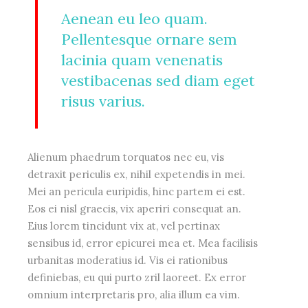
Aenean eu leo quam.
Pellentesque ornare sem
lacinia quam venenatis
vestibacenas sed diam eget
risus varius.
Alienum phaedrum torquatos nec eu, vis
detraxit periculis ex, nihil expetendis in mei.
Mei an pericula euripidis, hinc partem ei est.
Eos ei nisl graecis, vix aperiri consequat an.
Eius lorem tincidunt vix at, vel pertinax
sensibus id, error epicurei mea et. Mea facilisis
urbanitas moderatius id. Vis ei rationibus
definiebas, eu qui purto zril laoreet. Ex error
omnium interpretaris pro, alia illum ea vim.