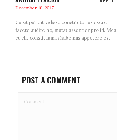
REPLY
December 18, 2017
Cu sit putent vidisse constituto, ius exerci
facete audire no, mutat assentior pro id. Mea
et elit constituam.n habemus appetere est.
POST A COMMENT