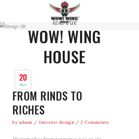
READ OUR
WOW! WING
HOUSE
20
Nov
FROM RINDS TO
RICHES
by
admin
Interior design
2 Comments